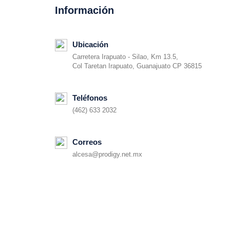
Información
Ubicación
Carretera Irapuato - Silao, Km 13.5,
Col Taretan Irapuato, Guanajuato CP 36815
Teléfonos
(462) 633 2032
Correos
alcesa@prodigy.net.mx